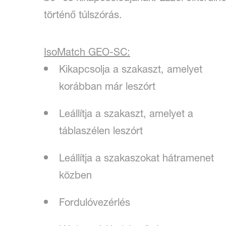
történő túlszórás.
IsoMatch GEO-SC:
Kikapcsolja a szakaszt, amelyet
korábban már leszórt
Leállítja a szakaszt, amelyet a
táblaszélen leszórt
Leállítja a szakaszokat hátramenet
közben
Fordulóvezérlés