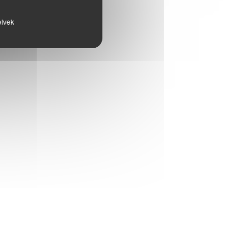
elvek