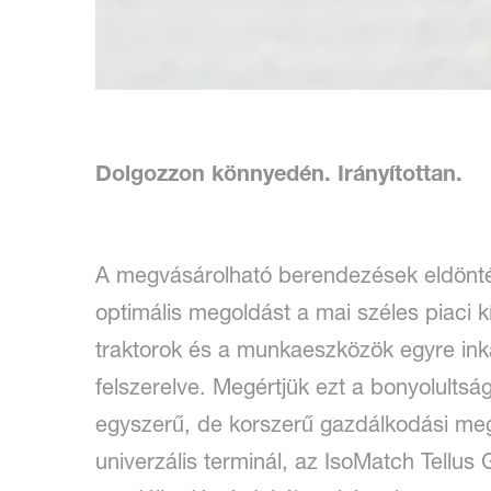
Dolgozzon könnyedén. Irányítottan.
A megvásárolható berendezések eldönté
optimális megoldást a mai széles piaci k
traktorok és a munkaeszközök egyre ink
felszerelve. Megértjük ezt a bonyolultság
egyszerű, de korszerű gazdálkodási me
univerzális terminál, az IsoMatch Tellu