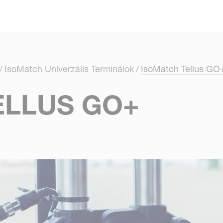
Skip to main content
IsoMatch Univerzális Terminálok
IsoMatch Tellus GO
ELLUS GO+