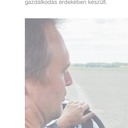
gazdálkodás érdekében készült.