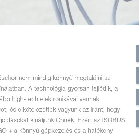
sekor nem mindig könnyű megtalálni az
ínálatban. A technológia gyorsan fejlődik, a
ább high-tech elektronikával vannak
ot, és elkötelezettek vagyunk az iránt, hogy
goldásokat kínáljunk Önnek. Ezért az ISOBUS
s GO + a könnyű gépkezelés és a hatékony