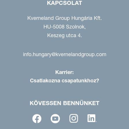
KAPCSOLAT
Kverneland Group Hungária Kft.
HU-5008 Szolnok,
Keszeg utca 4.
info.hungary@kvernelandgroup.com
Karrier:
Csatlakozna csapatunkhoz?
KÖVESSEN BENNÜNKET