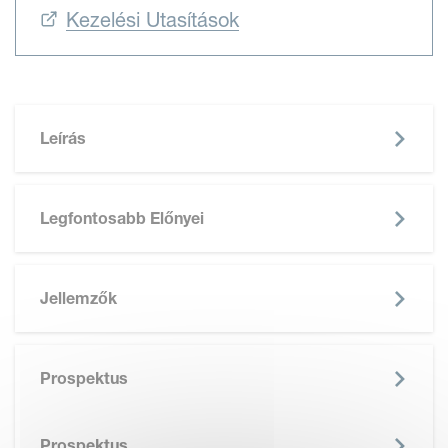
Kezelési Utasítások
Leírás
Legfontosabb Előnyei
Jellemzők
SKIP BROCHURE
Prospektus
Prospektus