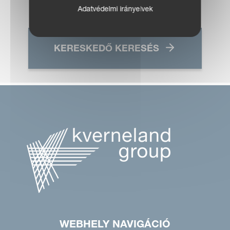
Adatvédelmi irányelvek
KERESKEDŐ KERESÉS
WEBHELY NAVIGÁCIÓ