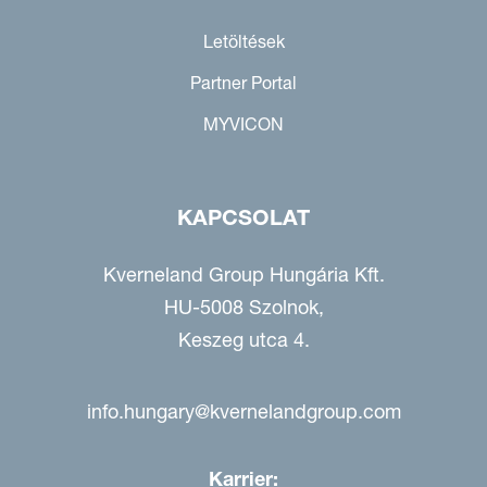
Letöltések
Partner Portal
MYVICON
KAPCSOLAT
Kverneland Group Hungária Kft.
HU-5008 Szolnok,
Keszeg utca 4.
info.hungary@kvernelandgroup.com
Karrier: