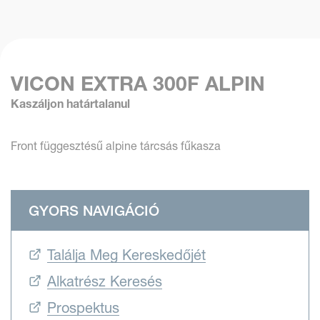
VICON EXTRA 300F ALPIN
Kaszáljon határtalanul
Front függesztésű alpine tárcsás fűkasza
GYORS NAVIGÁCIÓ
Találja Meg Kereskedőjét
Alkatrész Keresés
Prospektus