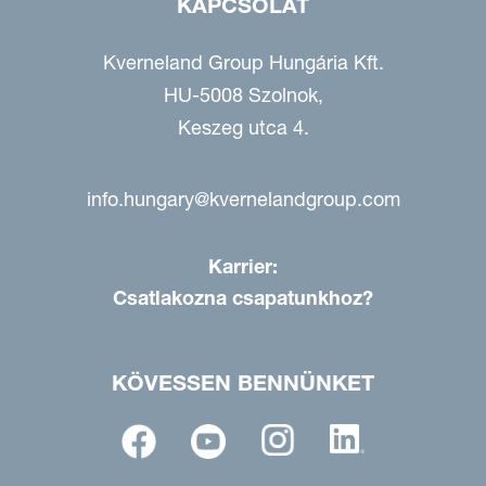
KAPCSOLAT
Kverneland Group Hungária Kft.
HU-5008 Szolnok,
Keszeg utca 4.
info.hungary@kvernelandgroup.com
Karrier:
Csatlakozna csapatunkhoz?
KÖVESSEN BENNÜNKET