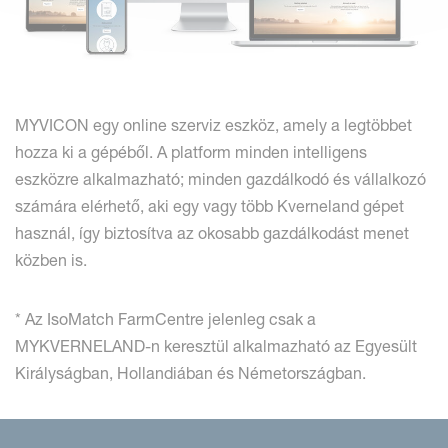
MYVICON egy online szerviz eszköz, amely a legtöbbet
hozza ki a gépéből. A platform minden intelligens
eszközre alkalmazható; minden gazdálkodó és vállalkozó
számára elérhető, aki egy vagy több Kverneland gépet
használ, így biztosítva az okosabb gazdálkodást menet
közben is.
* Az IsoMatch FarmCentre jelenleg csak a
MYKVERNELAND-n keresztül alkalmazható az Egyesült
Királyságban, Hollandiában és Németországban.