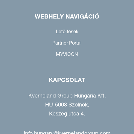
WEBHELY NAVIGÁCIÓ
Letöltések
Partner Portal
MYVICON
KAPCSOLAT
Kverneland Group Hungária Kft.
HU-5008 Szolnok,
Keszeg utca 4.
info.hungary@kvernelandgroup.com